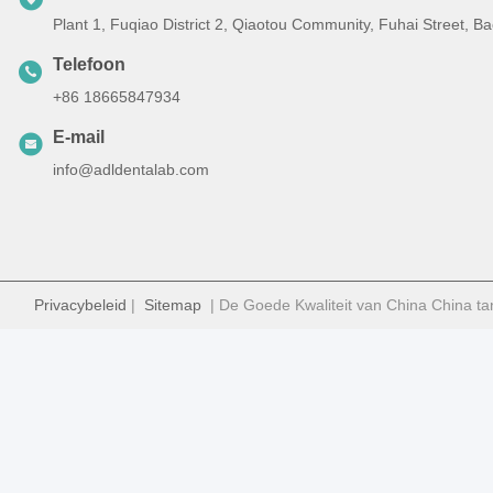
Plant 1, Fuqiao District 2, Qiaotou Community, Fuhai Street, 
Telefoon
+86 18665847934
E-mail
info@adldentalab.com
Privacybeleid
|
Sitemap
| De Goede Kwaliteit van China China ta