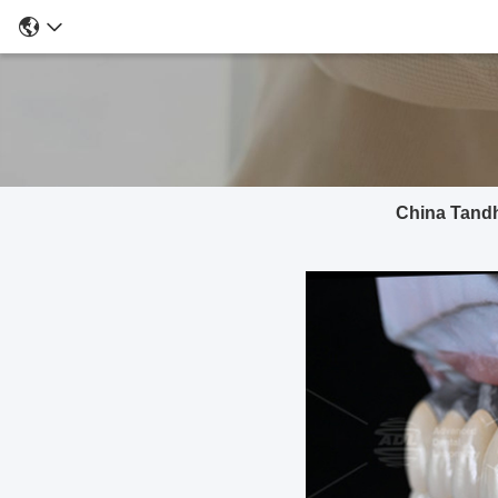
China Tandh