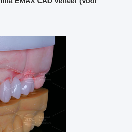
China EMAX CAD Veneer (Voor