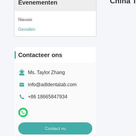
China 
Evenementen
Nieuws
Gevallen
Contacteer ons
Ms. Taylor Zhang
info@adldentalab.com
+86 18665847934
Contact nu