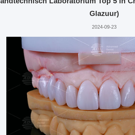
Tandtechnisch Laboratorium Top 5 in 
Glazuur)
2024-09-23