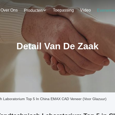
Over Ons
Toepassing
Video
Producten
Detail Van De Zaak
ch Laboratorium Top 5 In China EMAX CAD Veneer (Voor Glazuur)