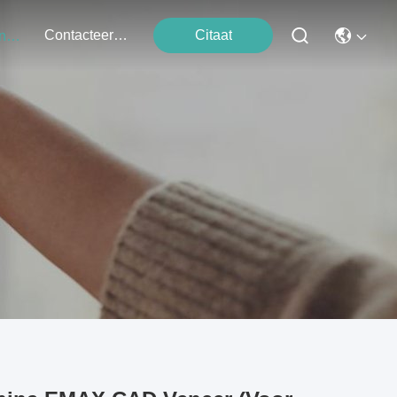
Contacteer Ons
Citaat
Evenementen