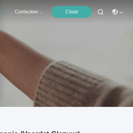
Contacteer Ons
Citaat
Evenementen