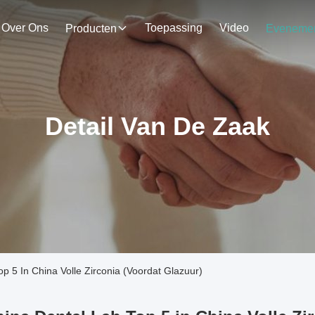
Over Ons
Toepassing
Video
Producten
Detail Van De Zaak
p 5 In China Volle Zirconia (Voordat Glazuur)