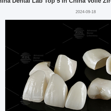
ina Dental Lab Top 5 in China Volle Zi
2024-09-18