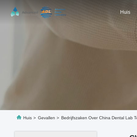
Huis
Huis
>
Gevallen
>
Bedrijfszaken Over China Dental Lab To