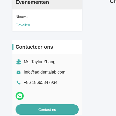
Ch
Evenementen
Nieuws
Gevallen
Contacteer ons
Ms. Taylor Zhang
info@adldentalab.com
+86 18665847934
Contact nu