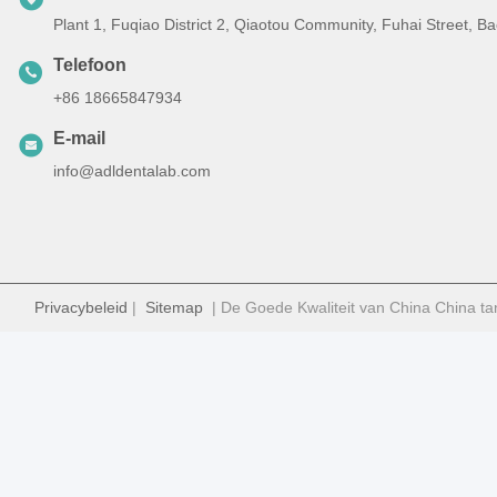
Plant 1, Fuqiao District 2, Qiaotou Community, Fuhai Street, 
Telefoon
+86 18665847934
E-mail
info@adldentalab.com
Privacybeleid
|
Sitemap
| De Goede Kwaliteit van China China ta