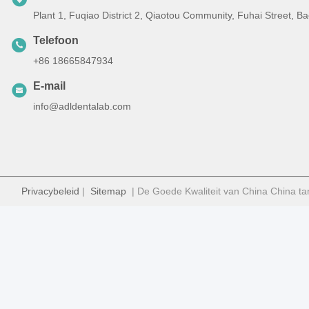
Plant 1, Fuqiao District 2, Qiaotou Community, Fuhai Street, 
Telefoon
+86 18665847934
E-mail
info@adldentalab.com
Privacybeleid
|
Sitemap
| De Goede Kwaliteit van China China ta