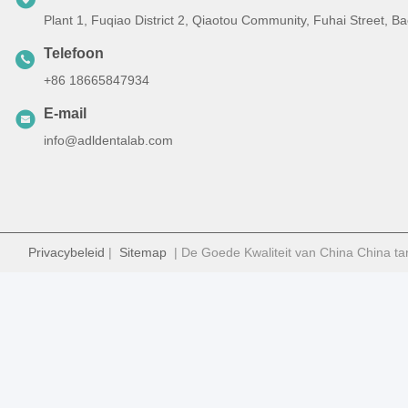
Plant 1, Fuqiao District 2, Qiaotou Community, Fuhai Street, 
Telefoon
+86 18665847934
E-mail
info@adldentalab.com
Privacybeleid
|
Sitemap
| De Goede Kwaliteit van China China ta