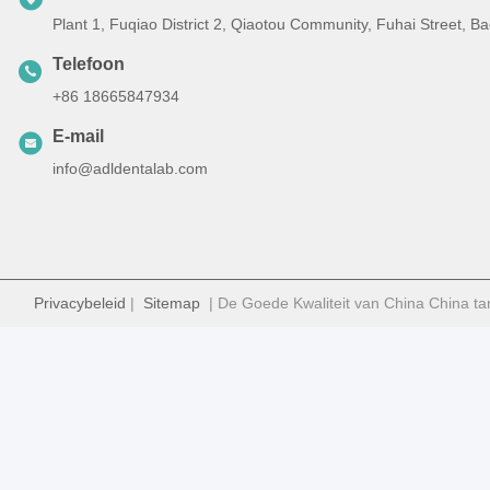
Plant 1, Fuqiao District 2, Qiaotou Community, Fuhai Street, 
Telefoon
+86 18665847934
E-mail
info@adldentalab.com
Privacybeleid
|
Sitemap
| De Goede Kwaliteit van China China ta