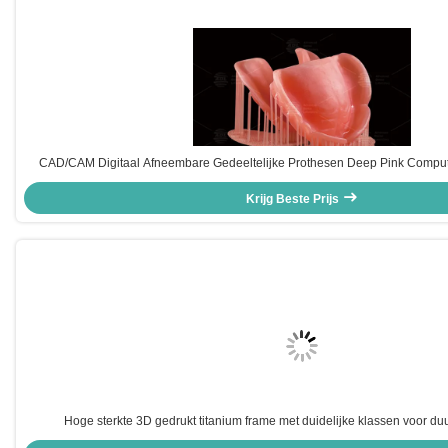
CAD/CAM Digitaal Afneembare Gedeeltelijke Prothesen Deep Pink Comput
Krijg Beste Prijs
Hoge sterkte 3D gedrukt titanium frame met duidelijke klassen voor du