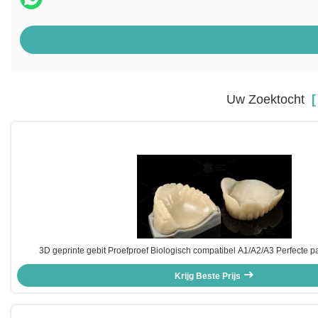
Uw Zoektocht
[ 
3D geprinte gebit Proefproef Biologisch compatibel A1/A2/A3 Perfecte 
Krijg Beste Prijs