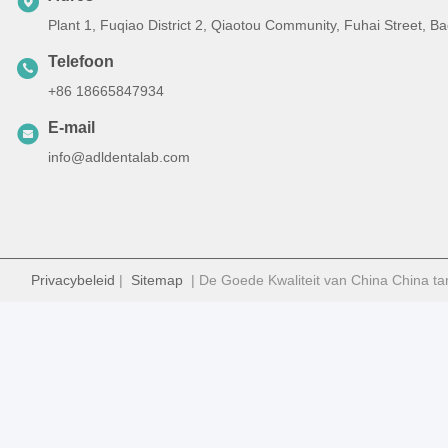
Plant 1, Fuqiao District 2, Qiaotou Community, Fuhai Street, 
Telefoon
+86 18665847934
E-mail
info@adldentalab.com
Privacybeleid
|
Sitemap
| De Goede Kwaliteit van China China ta