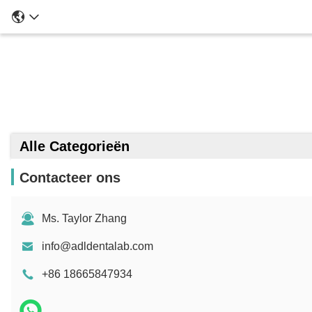
Alle Categorieën
Contacteer ons
Ms. Taylor Zhang
info@adldentalab.com
+86 18665847934