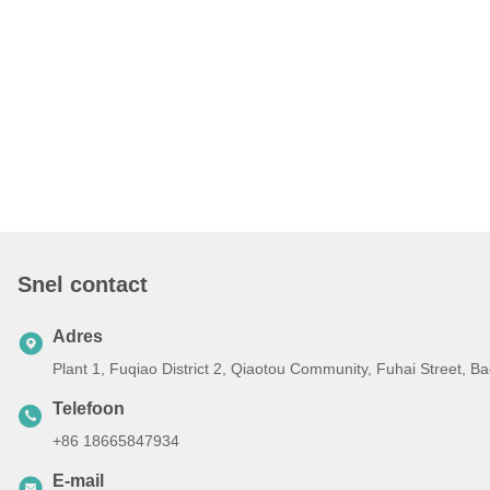
Snel contact
Adres
Plant 1, Fuqiao District 2, Qiaotou Community, Fuhai Street, 
Telefoon
+86 18665847934
E-mail