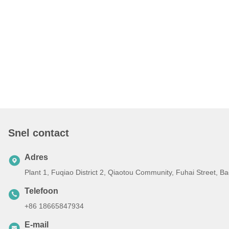
Snel contact
Adres
Plant 1, Fuqiao District 2, Qiaotou Community, Fuhai Street, 
Telefoon
+86 18665847934
E-mail