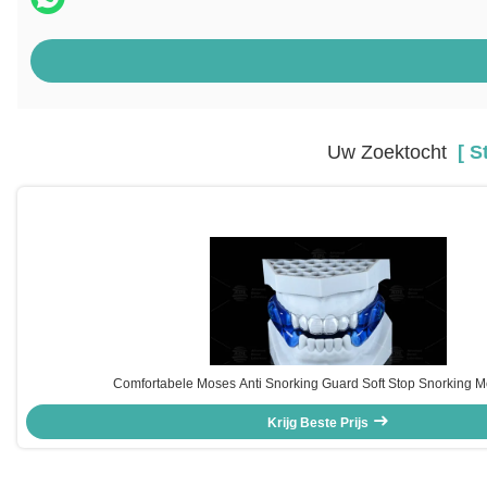
Uw Zoektocht
[ St
Comfortabele Moses Anti Snorking Guard Soft Stop Snorking 
Krijg Beste Prijs