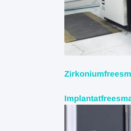
Zirkoniumfreesm
Implantatfreesm