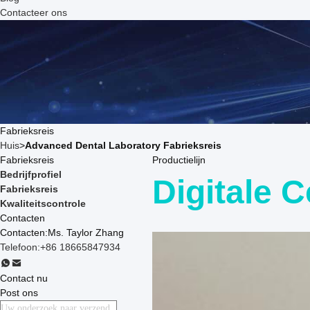
Contacteer ons
Fabrieksreis
Huis
>
Advanced Dental Laboratory Fabrieksreis
Fabrieksreis
Productielijn
Bedrijfprofiel
Digitale 
Fabrieksreis
Kwaliteitscontrole
Contacten
Contacten:
Ms. Taylor Zhang
Telefoon:
+86 18665847934
Contact nu
Post ons