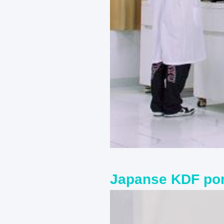
Japanse KDF po