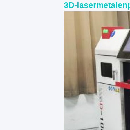
3D-lasermetalenp