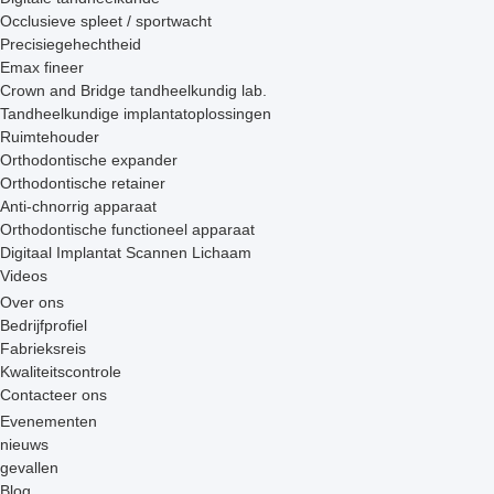
Occlusieve spleet / sportwacht
Precisiegehechtheid
Emax fineer
Crown and Bridge tandheelkundig lab.
Tandheelkundige implantatoplossingen
Ruimtehouder
Orthodontische expander
Orthodontische retainer
Anti-chnorrig apparaat
Orthodontische functioneel apparaat
Digitaal Implantat Scannen Lichaam
Videos
Over ons
Bedrijfprofiel
Fabrieksreis
Kwaliteitscontrole
Contacteer ons
Evenementen
nieuws
gevallen
Blog