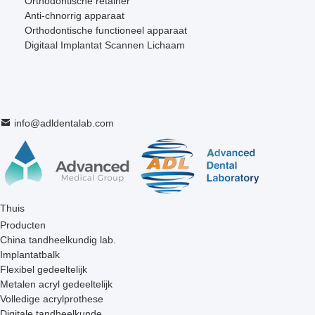
Orthodontische retainer
Anti-chnorrig apparaat
Orthodontische functioneel apparaat
Digitaal Implantat Scannen Lichaam
info@adldentalab.com
Thuis
Producten
China tandheelkundig lab.
Implantatbalk
Flexibel gedeeltelijk
Metalen acryl gedeeltelijk
Volledige acrylprothese
Digitale tandheelkunde