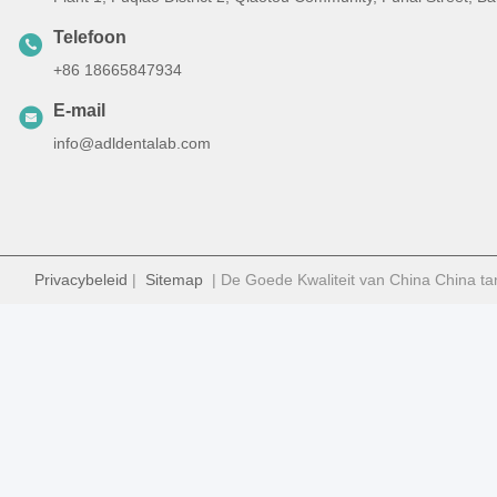
Telefoon
+86 18665847934
E-mail
info@adldentalab.com
Privacybeleid
|
Sitemap
| De Goede Kwaliteit van China China ta