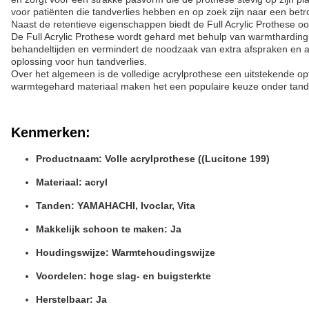
voor patiënten die tandverlies hebben en op zoek zijn naar een betr
Naast de retentieve eigenschappen biedt de Full Acrylic Prothese ook
De Full Acrylic Prothese wordt gehard met behulp van warmtharding,
behandeltijden en vermindert de noodzaak van extra afspraken en a
oplossing voor hun tandverlies.
Over het algemeen is de volledige acrylprothese een uitstekende opt
warmtegehard materiaal maken het een populaire keuze onder tanda
Kenmerken:
Productnaam: Volle acrylprothese ((Lucitone 199)
Materiaal: acryl
Tanden: YAMAHACHI, Ivoclar, Vita
Makkelijk schoon te maken: Ja
Houdingswijze: Warmtehoudingswijze
Voordelen: hoge slag- en buigsterkte
Herstelbaar: Ja