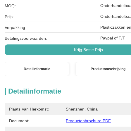
Onderhandelbaa
MOQ:
Onderhandelbaa
Prijs:
Plasticzakken e
Verpakking:
Paypal of T/T
Betalingsvoorwaarden:
Krijg Beste Prijs
Detailinformatie
Productomschrijving
Detailinformatie
Plaats Van Herkomst:
Shenzhen, China
Document:
Productenbrochure PDF