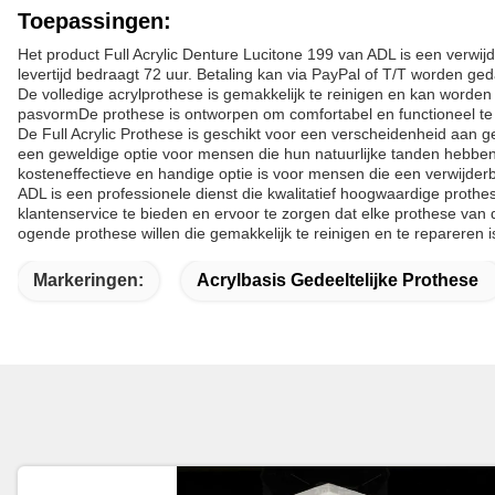
Toepassingen:
Het product Full Acrylic Denture Lucitone 199 van ADL is een verwi
levertijd bedraagt 72 uur. Betaling kan via PayPal of T/T worden ged
De volledige acrylprothese is gemakkelijk te reinigen en kan worden
pasvormDe prothese is ontworpen om comfortabel en functioneel te z
De Full Acrylic Prothese is geschikt voor een verscheidenheid aan
een geweldige optie voor mensen die hun natuurlijke tanden hebben 
kosteneffectieve en handige optie is voor mensen die een verwijder
ADL is een professionele dienst die kwalitatief hoogwaardige prothe
klantenservice te bieden en ervoor te zorgen dat elke prothese van 
ogende prothese willen die gemakkelijk te reinigen en te repareren i
Markeringen:
Acrylbasis Gedeeltelijke Prothese