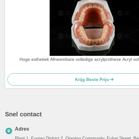
Hoge esthetiek Afneembare volledige acrylprothese Acryl vol
Krijg Beste Prijs
Snel contact
Adres
Plant 1, Fuqiao District 2, Qiaotou Community, Fuhai Street, 