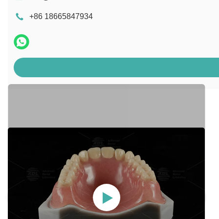
+86 18665847934