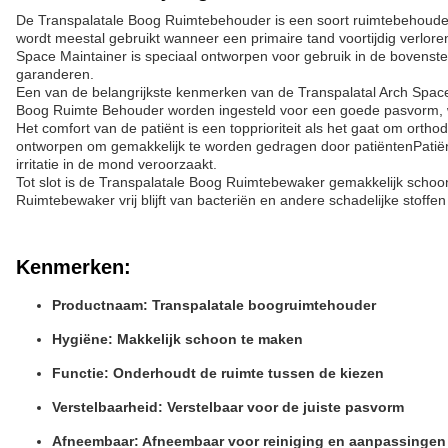
De Transpalatale Boog Ruimtebehouder is een soort ruimtebehouder 
wordt meestal gebruikt wanneer een primaire tand voortijdig verlo
Space Maintainer is speciaal ontworpen voor gebruik in de bovens
garanderen.
Een van de belangrijkste kenmerken van de Transpalatal Arch Space
Boog Ruimte Behouder worden ingesteld voor een goede pasvorm, wa
Het comfort van de patiënt is een topprioriteit als het gaat om ort
ontworpen om gemakkelijk te worden gedragen door patiëntenPatiën
irritatie in de mond veroorzaakt.
Tot slot is de Transpalatale Boog Ruimtebewaker gemakkelijk schoon
Ruimtebewaker vrij blijft van bacteriën en andere schadelijke stof
Kenmerken:
Productnaam: Transpalatale boogruimtehouder
Hygiëne: Makkelijk schoon te maken
Functie: Onderhoudt de ruimte tussen de kiezen
Verstelbaarheid: Verstelbaar voor de juiste pasvorm
Afneembaar: Afneembaar voor reiniging en aanpassingen