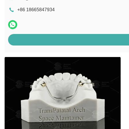
+86 18665847934