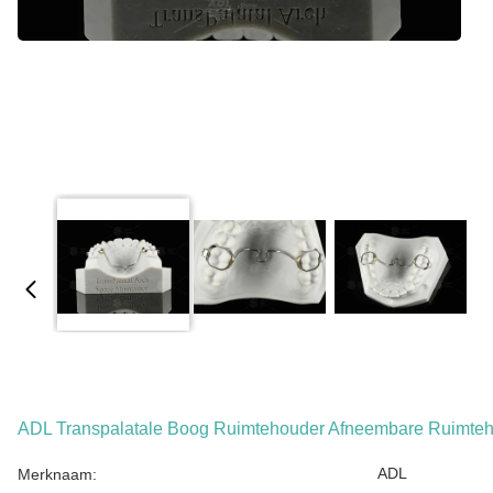
ADL Transpalatale Boog Ruimtehouder Afneembare Ruimt
ADL
Merknaam: