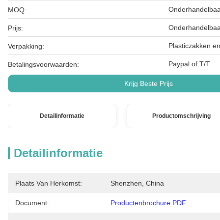
Onderhandelbaa
MOQ:
Onderhandelbaa
Prijs:
Plasticzakken e
Verpakking:
Paypal of T/T
Betalingsvoorwaarden:
Krijg Beste Prijs
Detailinformatie
Productomschrijving
Detailinformatie
Plaats Van Herkomst:
Shenzhen, China
Document:
Productenbrochure PDF