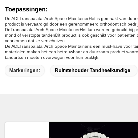
Toepassingen:
De ADL
Transpalatal Arch Space Maintainer
Het is gemaakt van duurz
product is vervaardigd door een gerenommeerd orthodontisch bedrijf, 
De
Transpalatal Arch Space Maintainer
Het kan worden gebruikt bij pa
mond of verstopte tandenDit product is ook geschikt voor patiënten
voorkomen dat ze verschuiven.
De ADL
Transpalatal Arch Space Maintainer
is een must-have voor ta
materialen maken het een betrouwbaar en duurzaam product waarop 
tandartsen moeten overwegen voor hun praktijk.
Markeringen:
Ruimtehouder Tandheelkundige