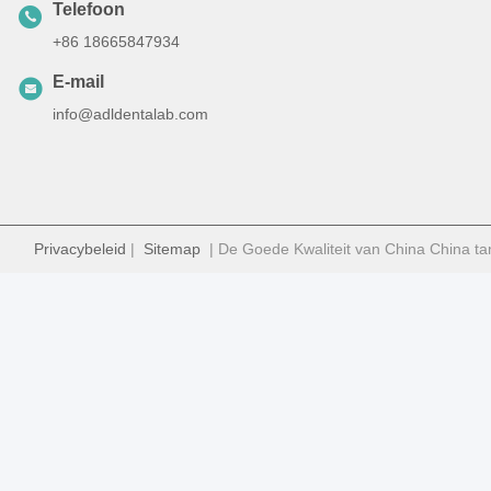
Telefoon
+86 18665847934
E-mail
info@adldentalab.com
Privacybeleid
|
Sitemap
| De Goede Kwaliteit van China China ta