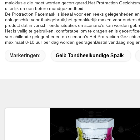
maloklusie die moet worden gecorrigeerd.Het Protraction Gezichtsmas
uiterlijk en een betere mondgezondheid.
De Protraction Facemask is ideaal voor een reeks gelegenheden en s
ook geschikt voor thuisgebruik,het gemakkelijk maken voor ouders d
product dat in verschillende situaties en scenario's kan worden gebru
Het is veilig te gebruiken, comfortabel om te dragen en is gecertifi
verschillende gelegenheden en scenario's.Het Protraction Gezichts
maximaal 8-10 uur per dag worden gedragenBestel vandaag nog en e
Markeringen:
Gelb Tandheelkundige Spalk