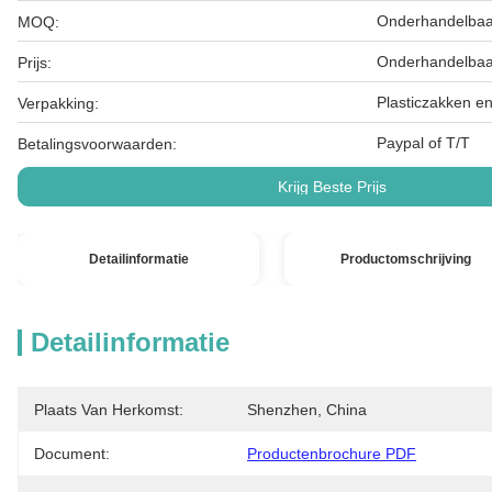
Onderhandelbaa
MOQ:
Onderhandelbaa
Prijs:
Plasticzakken e
Verpakking:
Paypal of T/T
Betalingsvoorwaarden:
Krijg Beste Prijs
Detailinformatie
Productomschrijving
Detailinformatie
Plaats Van Herkomst:
Shenzhen, China
Document:
Productenbrochure PDF