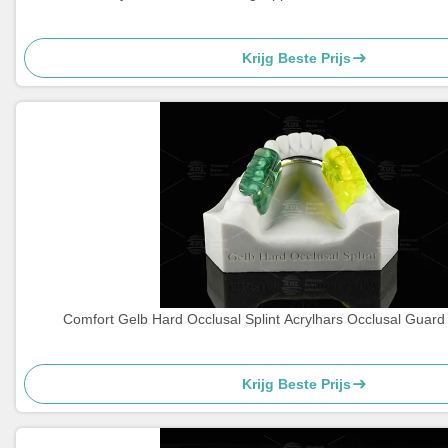
Krijg Beste Prijs
Comfort Gelb Hard Occlusal Splint Acrylhars Occlusal Guard
Krijg Beste Prijs