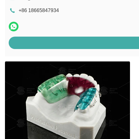
+86 18665847934