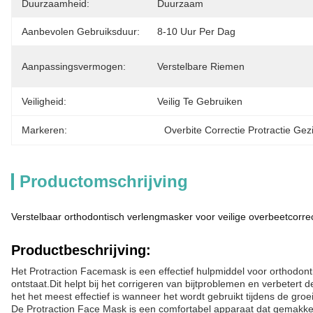
Duurzaamheid:
Duurzaam
Aanbevolen Gebruiksduur:
8-10 Uur Per Dag
Aanpassingsvermogen:
Verstelbare Riemen
Veiligheid:
Veilig Te Gebruiken
Markeren:
Overbite Correctie Protractie Ge
Productomschrijving
Verstelbaar orthodontisch verlengmasker voor veilige overbeetcorrect
Productbeschrijving:
Het Protraction Facemask is een effectief hulpmiddel voor orthodo
ontstaat.Dit helpt bij het corrigeren van bijtproblemen en verbeter
het het meest effectief is wanneer het wordt gebruikt tijdens de gro
De Protraction Face Mask is een comfortabel apparaat dat gemakkeli