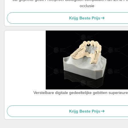
occlusie
Krijg Beste Prijs
Verstelbare digitale gedeeltelijke gebitten superieur
Krijg Beste Prijs