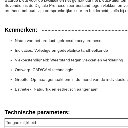
waarde biedt voor de kwaliteit en het gemak dat het biedt.Patiënt
Bovendien is de Digitale Prothese zeer bestand tegen vlekken en ve
prothese behoudt zijn oorspronkelijke kleur en helderheid, zelfs bij
Kenmerken:
Naam van het product: gefreesde acrylprothese
Indicaties: Volledige en gedeeltelijke tandheelkunde
Vlekbestendigheid: Weerstand tegen vlekken en verkleuring
Ontwerp: CAD/CAM-technologie
Grootte: Op maat gemaakt om in de mond van de individuele p
Esthetiek: Natuurlijk en esthetisch aangenaam
Technische parameters:
Toegankelijkheid