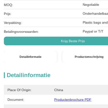
Negotiable
MOQ:
Onderhandelbaa
Prijs:
Plastic bags and
Verpakking:
Paypal or T/T
Betalingsvoorwaarden:
Krijg Beste Prijs
Detailinformatie
Productomschrijving
Detailinformatie
Place Of Origin:
China
Document:
Productenbrochure PDF