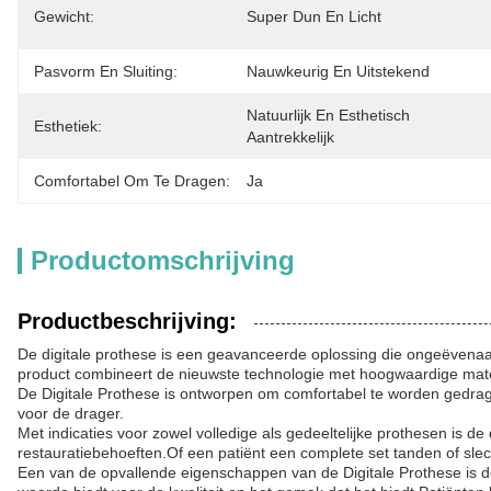
Gewicht:
Super Dun En Licht
Pasvorm En Sluiting:
Nauwkeurig En Uitstekend
Natuurlijk En Esthetisch 
Esthetiek:
Aantrekkelijk
Comfortabel Om Te Dragen:
Ja
Productomschrijving
Productbeschrijving:
De digitale prothese is een geavanceerde oplossing die ongeëvenaa
product combineert de nieuwste technologie met hoogwaardige mater
De Digitale Prothese is ontworpen om comfortabel te worden gedrage
voor de drager.
Met indicaties voor zowel volledige als gedeeltelijke prothesen is d
restauratiebehoeften.Of een patiënt een complete set tanden of sle
Een van de opvallende eigenschappen van de Digitale Prothese is de 