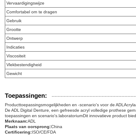
Vervaardigingswijze
Comfortabel om te dragen
Gebruik
Grootte
Ontwerp
Indicaties
Viscositeit
Vlekbestendigheid
Gewicht
Toepassingen:
Producttoepassingsmogelijkheden en -scenario's voor de ADL
Acryl
De ADL Digital Denture, een gefreesde acryl volledige prothese ge
toepassingen en scenario's.laboratoriumDit innovatieve product biedt
Merknaam:
ADL
Plaats van oorsprong:
China
Certificering:
ISO/CE/FDA