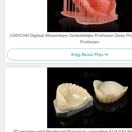
CAD/CAM Digitaal Afneembare Gedeeltelijke Prothesen Deep Pi
Prothesen
Krijg Beste Prijs
3D geprinte gebit Proefproef Biologisch compatibel A1/A2/A3 P