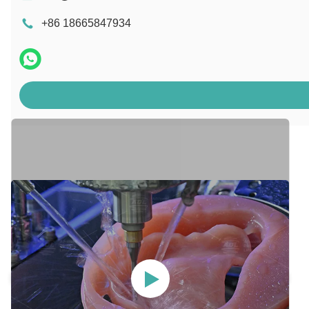
+86 18665847934