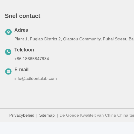
Snel contact
Adres
Plant 1, Fuqiao District 2, Qiaotou Community, Fuhai Street, 
Telefoon
+86 18665847934
E-mail
info@adldentalab.com
Privacybeleid
|
Sitemap
| De Goede Kwaliteit van China China ta