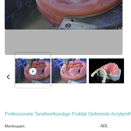
Professionele Tandheelkundige Praktijk Gefreesde Acrylpr
ADL
Merknaam: