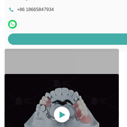
+86 18665847934