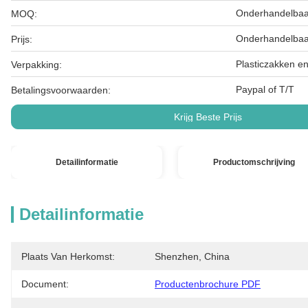
Onderhandelbaa
MOQ:
Onderhandelbaa
Prijs:
Plasticzakken e
Verpakking:
Paypal of T/T
Betalingsvoorwaarden:
Krijg Beste Prijs
Detailinformatie
Productomschrijving
Detailinformatie
Plaats Van Herkomst:
Shenzhen, China
Document:
Productenbrochure PDF