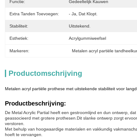
Functie:
Gedeeltelijk Kauwen
Extra Tanden Toevoegen:
- Ja, Dat Klopt.
Stabiliteit:
Uitstekend.
Esthetiek:
Acrylgummiweefsel
Markeren:
Metalen acryl partiële tandheelk
Productomschrijving
Metalen acryl partiële prothese met uitstekende stabiliteit voor langd
Productbeschrijving:
De Metal Acrylic Partial heeft een gestroomlijnd en dun ontwerp, da
geassocieerd met grotere prothesen.Dit slanke ontwerp zorgt ervoor 
verstoren.
Met behulp van hoogwaardige materialen en vakkundig vakmanschap is
hoeft te vervangen.