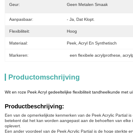
Geur:
Geen Metalen Smaak
Aanpasbaar:
- Ja, Dat Klopt.
Flexibiliteit:
Hoog
Materiaal:
Peek, Acryl En Synthetisch
Markeren:
een flexibele acrylprothese
, 
acryl
Productomschrijving
Wit en roze Peek Acryl gedeeltelijke flexibiliteit tandheelkunde met 
Productbeschrijving:
Een van de opmerkelijkste kenmerken van de Peek Acrylic Partial is 
betekent dat het kan worden aangepast aan de behoeften van elke in
oplevert.
Een ander voordeel van de Peek Acrylic Partial is de hoge sterkte e