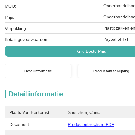
Onderhandelbaa
MOQ:
Onderhandelbaa
Prijs:
Plasticzakken e
Verpakking:
Paypal of T/T
Betalingsvoorwaarden:
Krijg Beste Prijs
Detailinformatie
Productomschrijving
Detailinformatie
Plaats Van Herkomst:
Shenzhen, China
Document:
Productenbrochure PDF