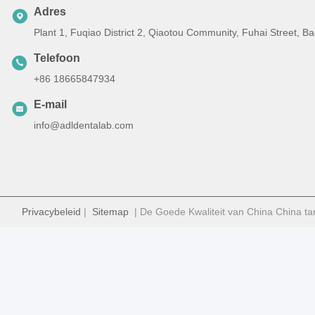
Adres
Plant 1, Fuqiao District 2, Qiaotou Community, Fuhai Street, 
Telefoon
+86 18665847934
E-mail
info@adldentalab.com
Privacybeleid
|
Sitemap
| De Goede Kwaliteit van China China ta