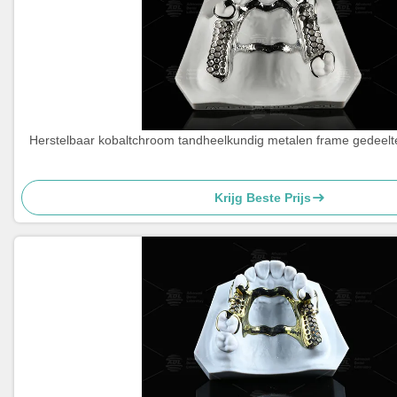
Herstelbaar kobaltchroom tandheelkundig metalen frame gedeelte
Krijg Beste Prijs