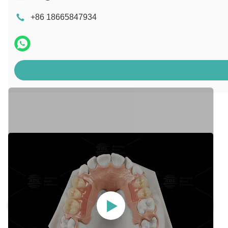
+86 18665847934