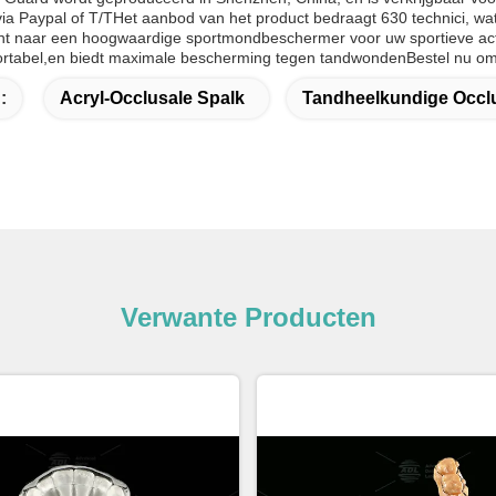
a Paypal of T/THet aanbod van het product bedraagt 630 technici, wat 
nt naar een hoogwaardige sportmondbeschermer voor uw sportieve activ
rtabel,en biedt maximale bescherming tegen tandwondenBestel nu om 
:
Acryl-Occlusale Spalk
Tandheelkundige Occlu
Verwante Producten