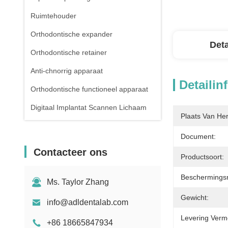
Ruimtehouder
Orthodontische expander
Deta
Orthodontische retainer
Anti-chnorrig apparaat
Detailin
Orthodontische functioneel apparaat
Digitaal Implantat Scannen Lichaam
Plaats Van He
Document:
Contacteer ons
Productsoort:
Beschermings
Ms. Taylor Zhang
Gewicht:
info@adldentalab.com
Levering Verm
+86 18665847934