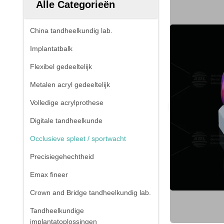
Alle Categorieën
China tandheelkundig lab.
Implantatbalk
Flexibel gedeeltelijk
Metalen acryl gedeeltelijk
Volledige acrylprothese
Digitale tandheelkunde
Occlusieve spleet / sportwacht
Precisiegehechtheid
Emax fineer
Crown and Bridge tandheelkundig lab.
Tandheelkundige
implantatoplossingen