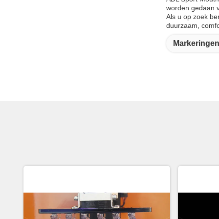
worden gedaan vi
Als u op zoek be
duurzaam, comfo
Markeringen