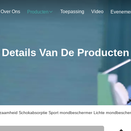
Over Ons
Toepassing
Video
Producten
Details Van De Producten
zaamheid Schokabsorptie Sport mondbeschermer Lichte mondbescher