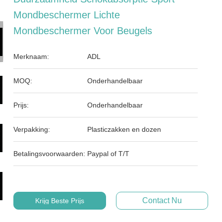
Mondbeschermer Lichte
Mondbeschermer Voor Beugels
Merknaam:
ADL
MOQ:
Onderhandelbaar
Prijs:
Onderhandelbaar
Verpakking:
Plasticzakken en dozen
Betalingsvoorwaarden:
Paypal of T/T
Contact Nu
Krijg Beste Prijs