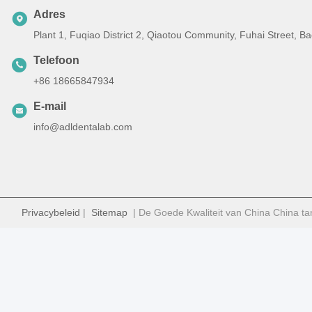
Adres
Plant 1, Fuqiao District 2, Qiaotou Community, Fuhai Street, 
Telefoon
+86 18665847934
E-mail
info@adldentalab.com
Privacybeleid
|
Sitemap
| De Goede Kwaliteit van China China ta