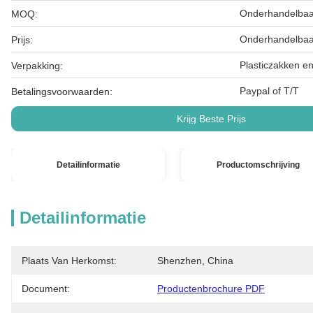
Onderhandelbaa
MOQ:
Onderhandelbaa
Prijs:
Plasticzakken e
Verpakking:
Paypal of T/T
Betalingsvoorwaarden:
Krijg Beste Prijs
Detailinformatie
Productomschrijving
Detailinformatie
Plaats Van Herkomst:
Shenzhen, China
Document:
Productenbrochure PDF