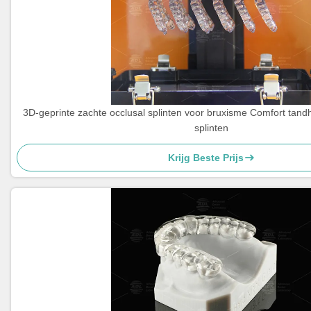
3D-geprinte zachte occlusal splinten voor bruxisme Comfort tand
splinten
Krijg Beste Prijs