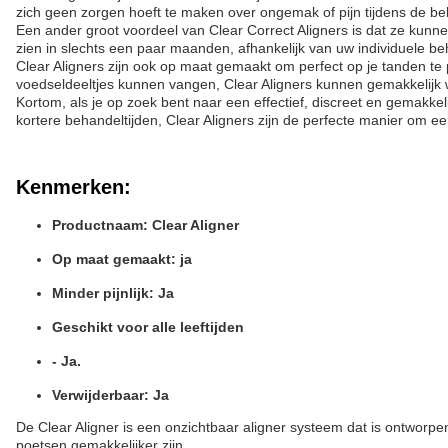
zich geen zorgen hoeft te maken over ongemak of pijn tijdens de be
Een ander groot voordeel van Clear Correct Aligners is dat ze kunnen
zien in slechts een paar maanden, afhankelijk van uw individuele b
Clear Aligners zijn ook op maat gemaakt om perfect op je tanden te 
voedseldeeltjes kunnen vangen, Clear Aligners kunnen gemakkelijk
Kortom, als je op zoek bent naar een effectief, discreet en gemakkel
kortere behandeltijden, Clear Aligners zijn de perfecte manier om ee
Kenmerken:
Productnaam: Clear Aligner
Op maat gemaakt: ja
Minder pijnlijk: Ja
Geschikt voor alle leeftijden
- Ja.
Verwijderbaar: Ja
De Clear Aligner is een onzichtbaar aligner systeem dat is ontworp
poetsen gemakkelijker zijn.