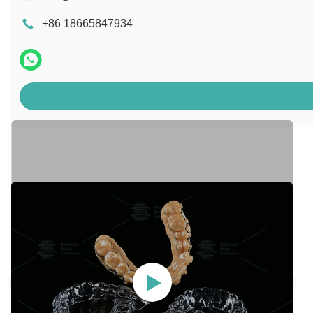
+86 18665847934