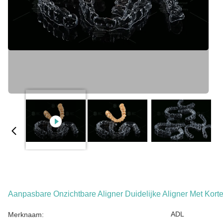
Aanpasbare Onzichtbare Aligner Duidelijke Aligner Met Kort
ADL
Merknaam: