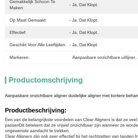
Gemakkelijk Schoon Te
- Ja, Dat Klopt.
Maken:
Op Maat Gemaakt:
- Ja, Dat Klopt.
Effectief:
- Ja, Dat Klopt.
Geschikt Voor Alle Leeftijden:
- Ja, Dat Klopt.
Markeren:
Aanpasbare onzichtbare uitlijner
, 
Productomschrijving
Aanpasbare onzichtbare aligner duidelijke aligner met kortere beha
Productbeschrijving:
Een van de belangrijkste voordelen van Clear Aligners is dat ze veel 
passenDit betekent dat ze vrijwel onzichtbaar zijn wanneer ze worde
ongewenste aandacht te trekken.
Clear Aligners zijn ook zeer effectief bij het rechtzetten van tanden