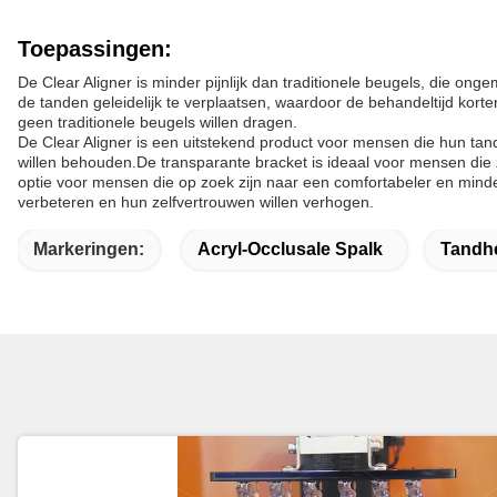
Toepassingen:
De Clear Aligner is minder pijnlijk dan traditionele beugels, die ong
de tanden geleidelijk te verplaatsen, waardoor de behandeltijd kort
geen traditionele beugels willen dragen.
De Clear Aligner is een uitstekend product voor mensen die hun tand
willen behouden.De transparante bracket is ideaal voor mensen die 
optie voor mensen die op zoek zijn naar een comfortabeler en minder p
verbeteren en hun zelfvertrouwen willen verhogen.
Markeringen:
Acryl-Occlusale Spalk
Tandhe