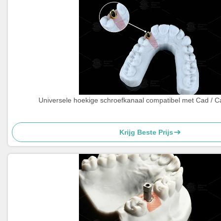
Universele hoekige schroefkanaal compatibel met Cad /
Krijg Beste Prijs