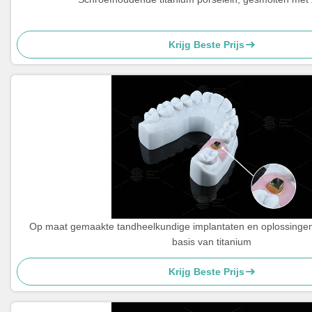
Krijg Beste Prijs
Op maat gemaakte tandheelkundige implantaten en oplossingen
basis van titanium
Krijg Beste Prijs