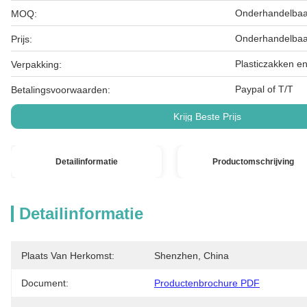
Onderhandelbaa
MOQ:
Onderhandelbaa
Prijs:
Plasticzakken e
Verpakking:
Paypal of T/T
Betalingsvoorwaarden:
Krijg Beste Prijs
Detailinformatie
Productomschrijving
Detailinformatie
Plaats Van Herkomst:
Shenzhen, China
Document:
Productenbrochure PDF