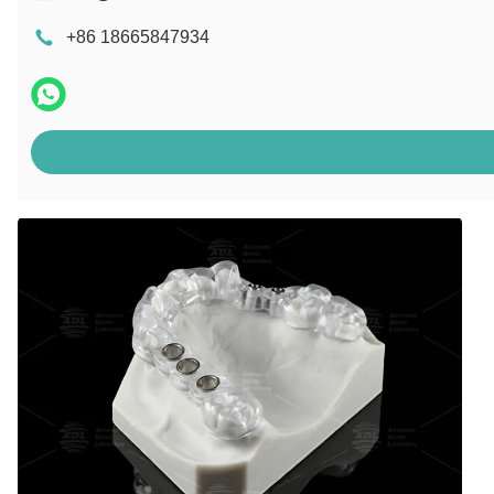
+86 18665847934