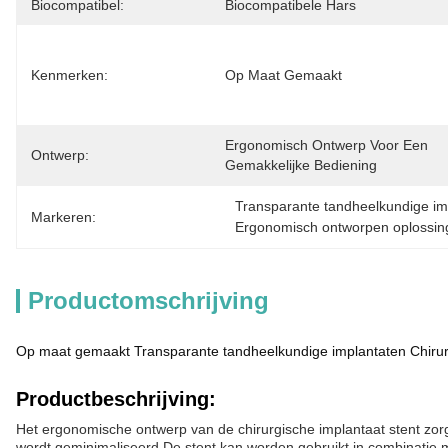
Biocompatibel:
Biocompatibele Hars
Kenmerken:
Op Maat Gemaakt
Ergonomisch Ontwerp Voor Een 
Ontwerp:
Gemakkelijke Bediening
Transparante tandheelkundige im
Markeren:
Ergonomisch ontworpen oplossing
Productomschrijving
Op maat gemaakt Transparante tandheelkundige implantaten Chirur
Productbeschrijving:
Het ergonomische ontwerp van de chirurgische implantaat stent zorgt
wordt geminimaliseerd.De stent kan worden gebruikt in combinatie m