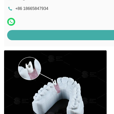
+86 18665847934