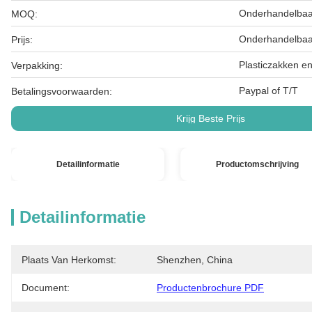
Onderhandelbaa
MOQ:
Onderhandelbaa
Prijs:
Plasticzakken e
Verpakking:
Paypal of T/T
Betalingsvoorwaarden:
Krijg Beste Prijs
Detailinformatie
Productomschrijving
Detailinformatie
Plaats Van Herkomst:
Shenzhen, China
Document:
Productenbrochure PDF