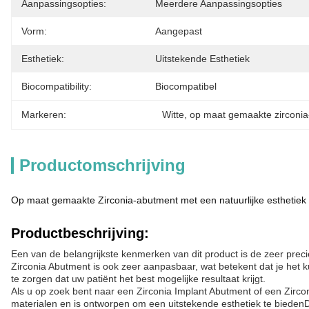
Aanpassingsopties:
Meerdere Aanpassingsopties
Vorm:
Aangepast
Esthetiek:
Uitstekende Esthetiek
Biocompatibility:
Biocompatibel
Markeren:
Witte
, 
op maat gemaakte zirconi
Productomschrijving
Op maat gemaakte Zirconia-abutment met een natuurlijke esthetiek en
Productbeschrijving:
Een van de belangrijkste kenmerken van dit product is de zeer preci
Zirconia Abutment is ook zeer aanpasbaar, wat betekent dat je het 
te zorgen dat uw patiënt het best mogelijke resultaat krijgt.
Als u op zoek bent naar een Zirconia Implant Abutment of een Zirc
materialen en is ontworpen om een uitstekende esthetiek te biedenDe