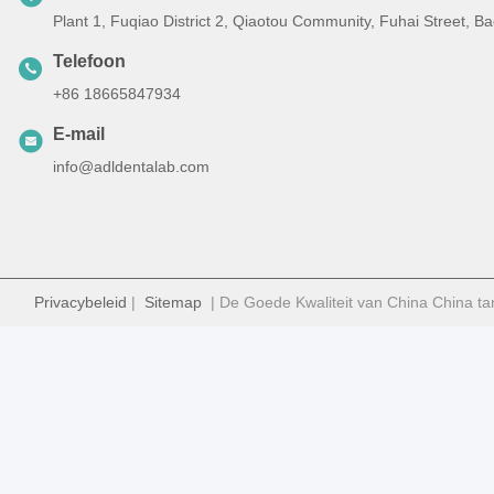
Plant 1, Fuqiao District 2, Qiaotou Community, Fuhai Street, 
Telefoon
+86 18665847934
E-mail
info@adldentalab.com
Privacybeleid
|
Sitemap
| De Goede Kwaliteit van China China ta