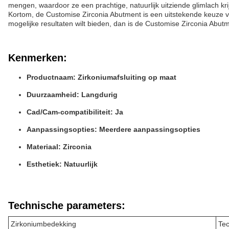
mengen, waardoor ze een prachtige, natuurlijk uitziende glimlach kri
Kortom, de Customise Zirconia Abutment is een uitstekende keuze vo
mogelijke resultaten wilt bieden, dan is de Customise Zirconia Abutm
Kenmerken:
Productnaam: Zirkoniumafsluiting op maat
Duurzaamheid: Langdurig
Cad/Cam-compatibiliteit: Ja
Aanpassingsopties: Meerdere aanpassingsopties
Materiaal: Zirconia
Esthetiek: Natuurlijk
Technische parameters:
Zirkoniumbedekking
Te