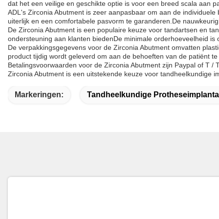
dat het een veilige en geschikte optie is voor een breed scala aan pa
ADL's Zirconia Abutment is zeer aanpasbaar om aan de individuele 
uiterlijk en een comfortabele pasvorm te garanderen.De nauwkeurighe
De Zirconia Abutment is een populaire keuze voor tandartsen en ta
ondersteuning aan klanten biedenDe minimale orderhoeveelheid is on
De verpakkingsgegevens voor de Zirconia Abutment omvatten plastic
product tijdig wordt geleverd om aan de behoeften van de patiënt te
Betalingsvoorwaarden voor de Zirconia Abutment zijn Paypal of T / T
Zirconia Abutment is een uitstekende keuze voor tandheelkundige im
Markeringen:
Tandheelkundige Protheseimplanta