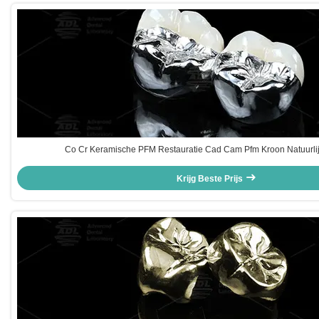
Co Cr Keramische PFM Restauratie Cad Cam Pfm Kroon Natuurlijk
Krijg Beste Prijs