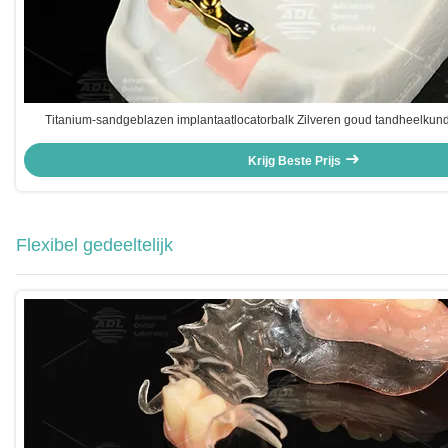
Titanium-sandgeblazen implantaatlocatorbalk Zilveren goud tandheelkund
bevestiging
Krijg Beste Prijs
Flexibel gedeeltelijk