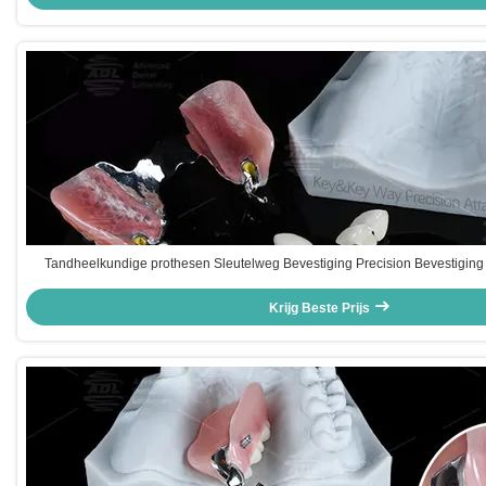
Tandheelkundige prothesen Sleutelweg Bevestiging Precision Bevestiging 
kracht
Krijg Beste Prijs