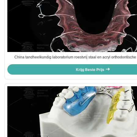
China tandheelkundig laboratorium roestvrij staal en acryl orthodontische
orthodontische behandeling
Krijg Beste Prijs