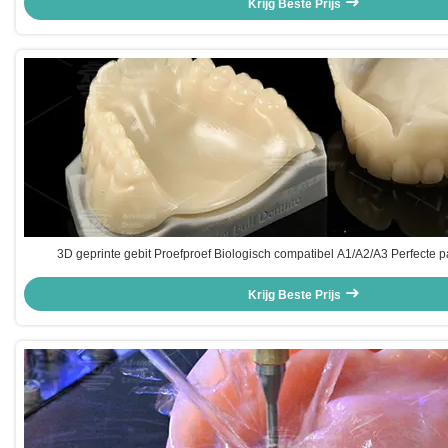
Krijg Beste Prijs
3D geprinte gebit Proefproef Biologisch compatibel A1/A2/A3 Perfecte 
Krijg Beste Prijs