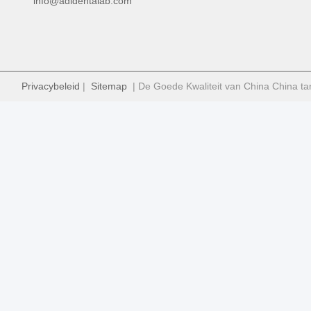
info@adldentalab.com
Privacybeleid
|
Sitemap
| De Goede Kwaliteit van China China ta