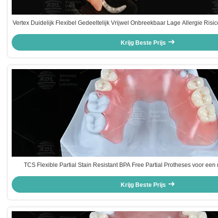
Vertex Duidelijk Flexibel Gedeeltelijk Vrijwel Onbreekbaar Lage Allergie Risic
Prothese
Krijg Beste Prijs
TCS Flexible Partial Stain Resistant BPA Free Partial Protheses voor een na
Krijg Beste Prijs