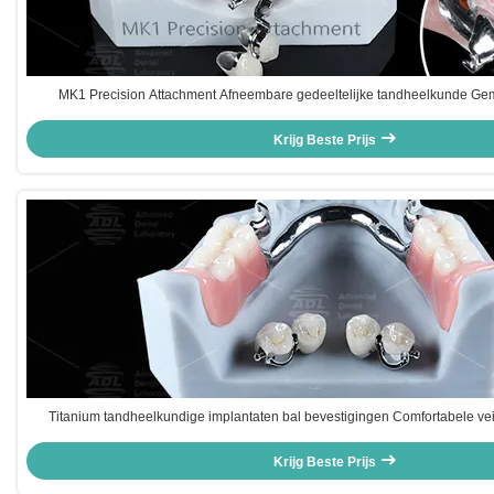
MK1 Precision Attachment Afneembare gedeeltelijke tandheelkunde Gemak
Krijg Beste Prijs
Titanium tandheelkundige implantaten bal bevestigingen Comfortabele ve
retentie
Krijg Beste Prijs