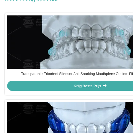
Transparante Erkodent Silensor Anti Snorking Mouthpiece Custom Fit
Krijg Beste Prijs