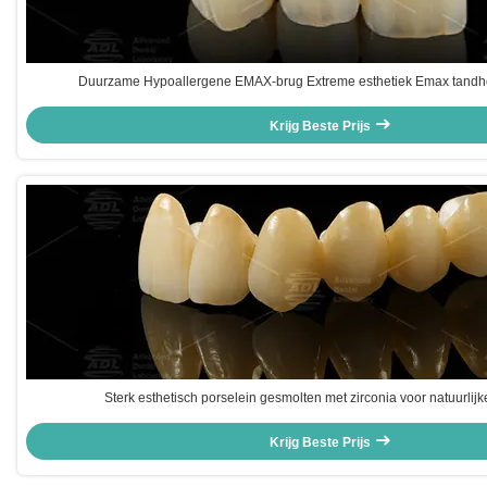
Duurzame Hypoallergene EMAX-brug Extreme esthetiek Emax tandh
Krijg Beste Prijs
Sterk esthetisch porselein gesmolten met zirconia voor natuurlijk
Krijg Beste Prijs