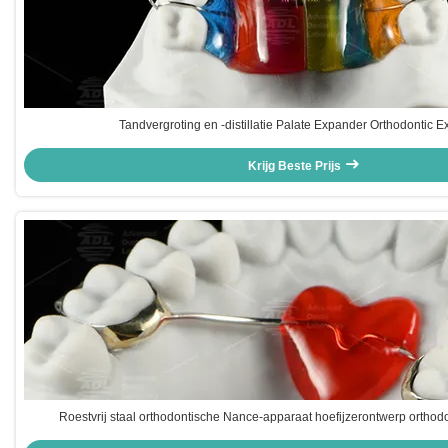
Tandvergroting en -distillatie Palate Expander Orthodontic 
Krijg Beste Prijs
Roestvrij staal orthodontische Nance-apparaat hoefijzerontwerp orthod