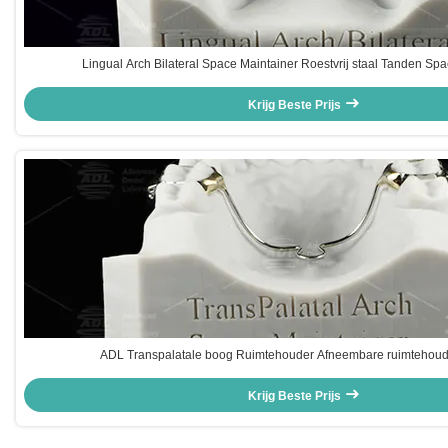
Lingual Arch Bilateral Space Maintainer Roestvrij staal Tanden Sp
Krijg Beste Prijs
ADL Transpalatale boog Ruimtehouder Afneembare ruimtehou
Krijg Beste Prijs