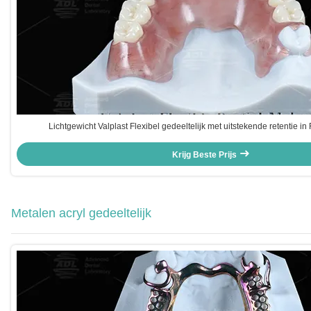
Lichtgewicht Valplast Flexibel gedeeltelijk met uitstekende retentie i
Krijg Beste Prijs
Metalen acryl gedeeltelijk