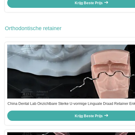
Krijg Beste Prijs
Orthodontische retainer
China Dental Lab Onzichtbare Sterke U-vormige Linguale Draad Retainer En
voor Orthodontische Behandeling
Krijg Beste Prijs