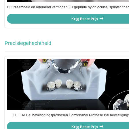
Duurzaamheid en ademend vermogen 3D geprinte nylon oclusal splinter / nac
levensstijl
Krijg Beste Prijs
Precisiegehechtheid
CE FDA Bal bevestigingsprothesen Comfortabel Prothese Bal bevestiging
Krijg Beste Prijs