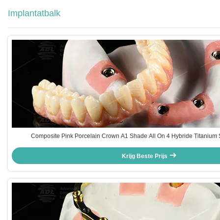
Implantatbalk
Composite Pink Porcelain Crown A1 Shade All On 4 Hybride Titanium
Krijg Beste Prijs