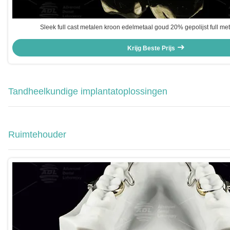
Sleek full cast metalen kroon edelmetaal goud 20% gepolijst full me
Krijg Beste Prijs
Tandheelkundige implantatoplossingen
Ruimtehouder