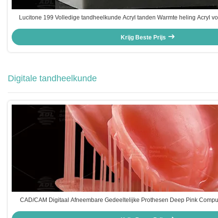
Lucitone 199 Volledige tandheelkunde Acryl tanden Warmte heling Acryl v
Krijg Beste Prijs
Digitale tandheelkunde
CAD/CAM Digitaal Afneembare Gedeeltelijke Prothesen Deep Pink Comput