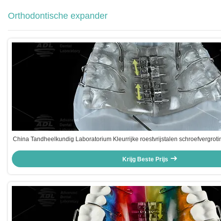
Orthodontische expander
China Tandheelkundig Laboratorium Kleurrijke roestvrijstalen schroefvergrot
en mandibulaire uitbreiding
Krijg Beste Prijs