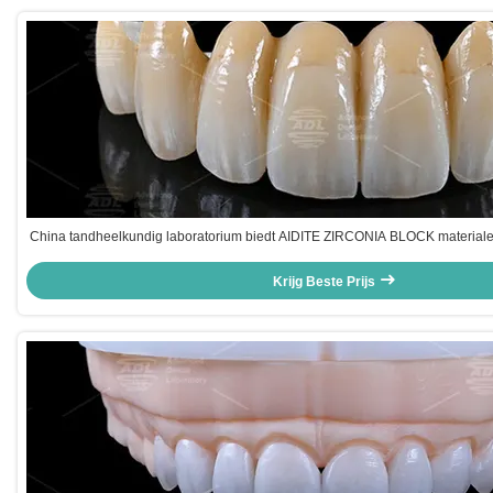
China tandheelkundig laboratorium biedt AIDITE ZIRCONIA BLOCK material
tijd in 72 uur voor tandheelkundige productie
Krijg Beste Prijs