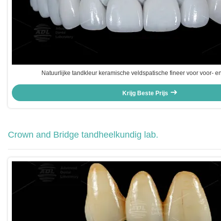
Natuurlijke tandkleur keramische veldspatische fineer voor voor- e
Krijg Beste Prijs
Crown and Bridge tandheelkundig lab.